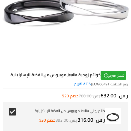
خواتم زوجية Jeulia موبيوس من الفضة الإسترلينية
شحن سريع
كتابة تقييم
رقم القطعة
:
JECW0049T
ر.س.‏ 632.00
ر.س.‏ 788.00
خصم 20%
خاتم رجالي Jeulia موبيوس من الفضة الإسترلينية
ر.س.‏ 316.00
ر.س.‏ 392.00
خصم 20%