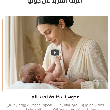
اعرف المزيد عن جوليا
مجوهرات خالدة لحب الأم.
احتفل بقوتها ورشاقتها وتفانيها الالامحدود بمجوهرات بريقها يضاهي
بريقها. كل قطعة مصممة لتكريم الحب الذي يشكل عالمك.