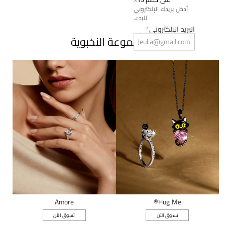
أدخل بريدك الإلكتروني
للبدء.
البريد الإلكتروني
*
المجموعة النخبوية
فتح العرض
Amore
Hug Me®
تسوق الآن
تسوق الآن