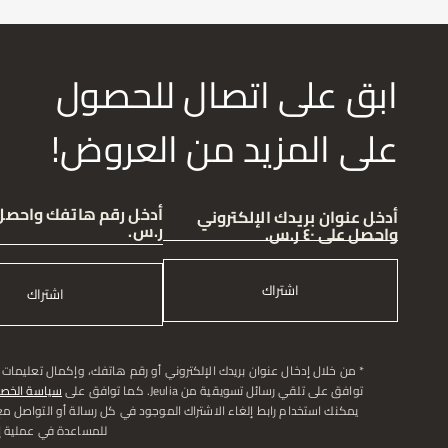
ابق على اتصال للحصول
على المزيد من العروض!
أدخل عنوان بريدك الإلكتروني
ر.س.
واحصل على ٤٠ ر.س.
اشتراك
اشتراك
* من خلال إدخال عنوان بريدك الإلكتروني أو رقم هاتفك، وإكمال تعليمات 
توافق على تلقي رسائل تسويقية من Jeulia. كما توافق على
سياسة الخص
يمكنك استخدام رابط إلغاء الاشتراك الموجود في كل رسالة أو التواصل م
للمساعدة في عملية إل