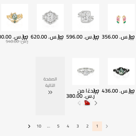
ر.س.‏ 356.00
ر.س.‏ 596.00
ر.س.‏ 620.00
ر.س.‏ 500.00
ر.س.‏ 540.00
الصفحة
التالية
ر.س.‏ 436.00
بدءًا من
ر.س.‏ 380.00
10
...
5
4
3
2
1